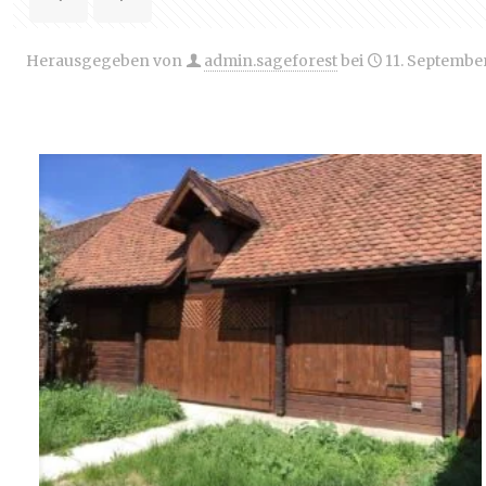
Herausgegeben von
admin.sageforest
bei
11. Septembe