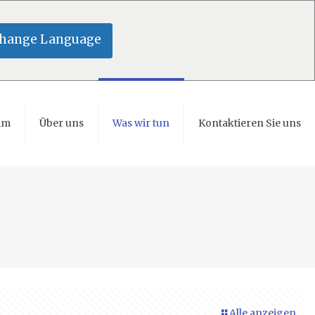
hange Language
im
Über uns
Was wir tun
Kontaktieren Sie uns
Alle anzeigen